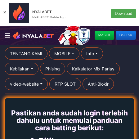
×
NYALABET
Download
NYALABET Mobile App
MASUK
DAFTAR
TENTANG KAMI
MOBILE
Info
Kebijakan
Phising
Kalkulator Mix Parlay
video-website
RTP SLOT
Anti-Blokir
Pastikan anda sudah login terlebih
dahulu untuk memulai panduan
cara betting berikut: