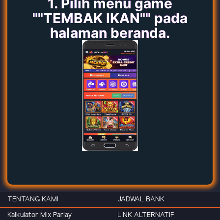
1. Pilih menu game
""TEMBAK IKAN"" pada
halaman beranda.
TENTANG KAMI
JADWAL BANK
Kalkulator Mix Parlay
LINK ALTERNATIF