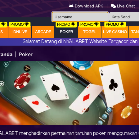
Download APK
Live Chat
O
PROMO
PROMO
PROMO
PROMO
TS
IDNLIVE
ARCADE
POKER
TOGEL
LIVE CASINO
TA
t Datang di NYALABET Website Tergacor dan Terkeren di 2026!
randa
Poker
ALABET menghadirkan permainan taruhan poker menggunakan uang