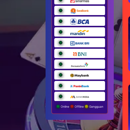
Online
Offline
Gangguan