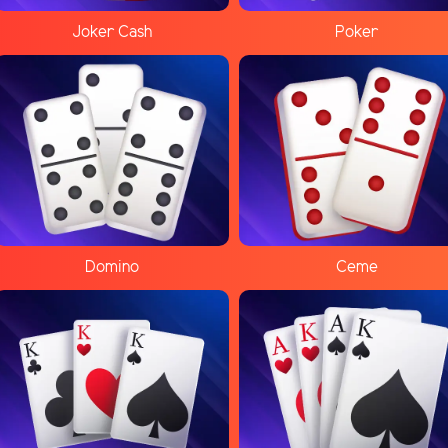
Joker Cash
Poker
Domino
Ceme