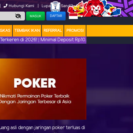
Hubungi Kami
Lupa Kata Sandi?
DAFTAR
NGKAS
TEMBAK IKAN
REFERRAL
PROMOSI
 | Minimal Deposit Rp10.000 Nikmati Berbagai Promo Menarik C
 asli dengan jaringan poker terluas di