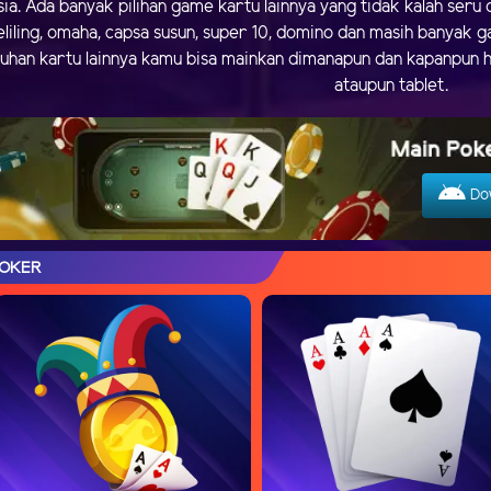
sia. Ada banyak pilihan game kartu lainnya yang tidak kalah se
eliling, omaha, capsa susun, super 10, domino dan masih banyak 
ruhan kartu lainnya kamu bisa mainkan dimanapun dan kapanpun 
ataupun tablet.
Dow
OKER